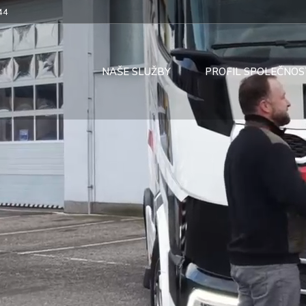
44
NAŠE SLUŽBY
PROFIL SPOLEČNOS