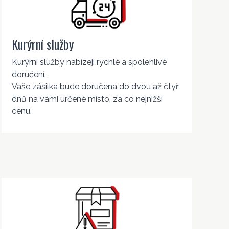
Kurýrní služby
Kurýrní služby nabízejí rychlé a spolehlivé
doručení.
Vaše zásilka bude doručena do dvou až čtyř
dnů na vámi určené místo, za co nejnižší
cenu.