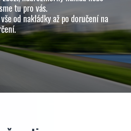
jsme tu pro vás.
vše od nakládky až po doručení na
čení.