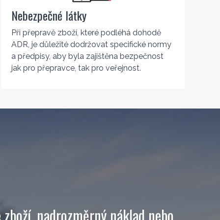
Nebezpečné látky
Při přepravě zboží, které podléhá dohodě
ADR, je důležité dodržovat specifické normy
a předpisy, aby byla zajištěna bezpečnost
jak pro přepravce, tak pro veřejnost.
é zboží, nadrozměrný náklad nebo