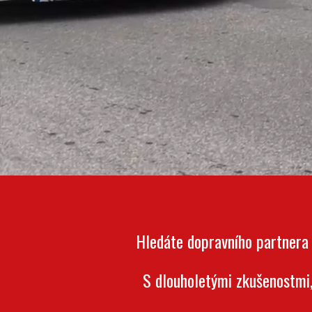
Hledáte dopravního partnera
S dlouholetými zkušenostmi