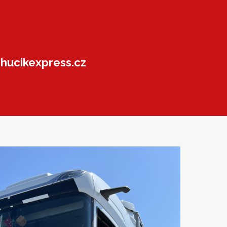
ucikexpress.cz