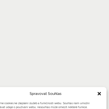
Spravovat Souhlas
me cookies ke zlepšení služeb a funkčnosti webu. Souhlas nám umožní
ávat údaje o používání webu; nesouhlas může omezit některé funkce.