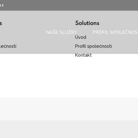
44
s
Solutions
NAŠE SLUŽBY
PROFIL SPOLEČNOS
Úvod
olečnosti
Profil společnosti
Kontakt