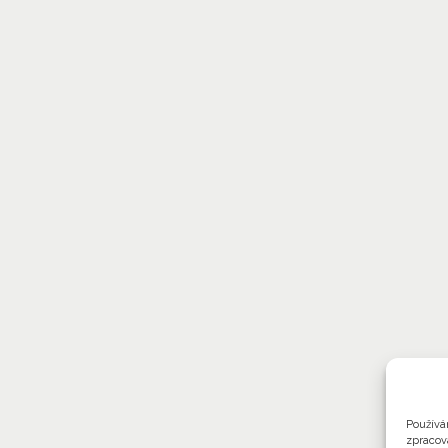
Používá
zpracov